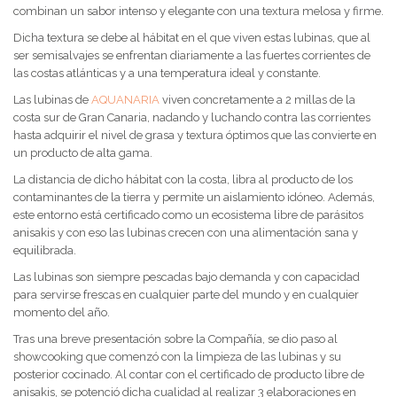
combinan un sabor intenso y elegante con una textura melosa y firme.
Dicha textura se debe al hábitat en el que viven estas lubinas, que al
ser semisalvajes se enfrentan diariamente a las fuertes corrientes de
las costas atlánticas y a una temperatura ideal y constante.
Las lubinas de
AQUANARIA
viven concretamente a 2 millas de la
costa sur de Gran Canaria, nadando y luchando contra las corrientes
hasta adquirir el nivel de grasa y textura óptimos que las convierte en
un producto de alta gama.
La distancia de dicho hábitat con la costa, libra al producto de los
contaminantes de la tierra y permite un aislamiento idóneo. Además,
este entorno está certificado como un ecosistema libre de parásitos
anisakis y con eso las lubinas crecen con una alimentación sana y
equilibrada.
Las lubinas son siempre pescadas bajo demanda y con capacidad
para servirse frescas en cualquier parte del mundo y en cualquier
momento del año.
Tras una breve presentación sobre la Compañía, se dio paso al
showcooking que comenzó con la limpieza de las lubinas y su
posterior cocinado. Al contar con el certificado de producto libre de
anisakis, se potenció dicha cualidad al realizar 3 elaboraciones en