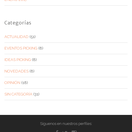
Categorías
ACTUALIDAD
(51)
EVENTOS PICKING
(8)
IDEAS PICKING
(8)
NOVEDADES
(8)
OPINIÓN
(18)
SIN CATEGORÍA
(31)
Síguenos en nuestros perfiles: