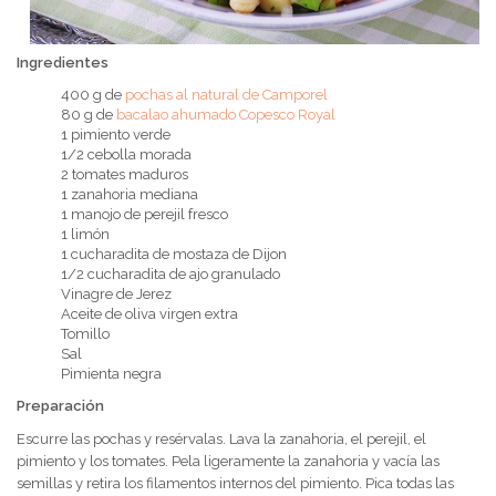
Ingredientes
400 g de
pochas al natural de Camporel
80 g de
bacalao ahumado Copesco Royal
1 pimiento verde
1/2 cebolla morada
2 tomates maduros
1 zanahoria mediana
1 manojo de perejil fresco
1 limón
1 cucharadita de mostaza de Dijon
1/2 cucharadita de ajo granulado
Vinagre de Jerez
Aceite de oliva virgen extra
Tomillo
Sal
Pimienta negra
Preparación
Escurre las pochas y resérvalas. Lava la zanahoria, el perejil, el
pimiento y los tomates. Pela ligeramente la zanahoria y vacía las
semillas y retira los filamentos internos del pimiento. Pica todas las