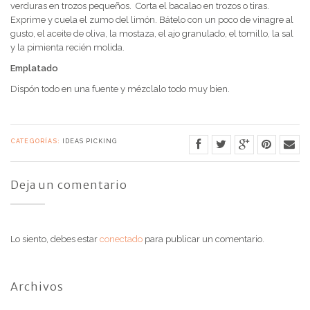
verduras en trozos pequeños. Corta el bacalao en trozos o tiras.
Exprime y cuela el zumo del limón. Bátelo con un poco de vinagre al
gusto, el aceite de oliva, la mostaza, el ajo granulado, el tomillo, la sal
y la pimienta recién molida.
Emplatado
Dispón todo en una fuente y mézclalo todo muy bien.
CATEGORÍAS:
IDEAS PICKING
Deja un comentario
Lo siento, debes estar
conectado
para publicar un comentario.
Archivos