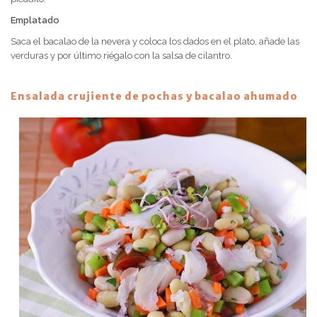
Emplatado
Saca el bacalao de la nevera y coloca los dados en el plato, añade las
verduras y por último riégalo con la salsa de cilantro.
Ensalada crujiente de pochas y bacalao ahumado
Receta 5