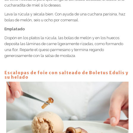
cucharadita de miel si lo deseas.
Lava la rúcula y sécala bien. Con ayuda de una cuchara parisina, haz
bolas de melón, seis u ocho por comensal.
Emplatado
Dispón en los platos la rúcula, las bolas de melón y en los huecos
deposita las láminas de carne ligeramente rizadas, como formando
una flor. Reparte el queso parmesano y termina regando
generosamente con la salsa de mostaza.
Escalopas de foie con salteado de Boletus Edulis y
su helado
Receta 2