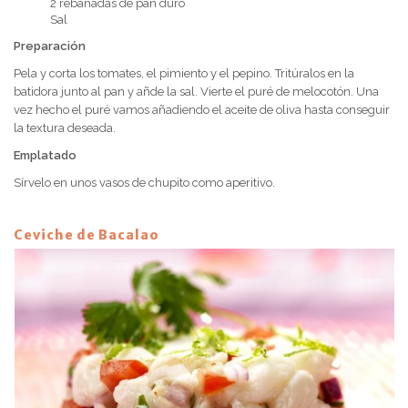
2 rebanadas de pan duro
Sal
Preparación
Pela y corta los tomates, el pimiento y el pepino. Tritúralos en la
batidora junto al pan y añde la sal. Vierte el puré de melocotón. Una
vez hecho el puré vamos añadiendo el aceite de oliva hasta conseguir
la textura deseada.
Emplatado
Sírvelo en unos vasos de chupito como aperitivo.
Ceviche de Bacalao
Receta 4