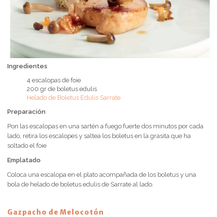
Ingredientes
4 escalopas de foie
200 gr de boletus edulis
Helado de Boletus Edulis Sarrate
Preparación
Pon las escalopas en una sartén a fuego fuerte dos minutos por cada
lado, retira los escalopes y saltea los boletus en la grasita que ha
soltado el foie
Emplatado
Coloca una escalopa en el plato acompañada de los boletus y una
bola de helado de boletus edulis de Sarrate al lado.
Gazpacho de Melocotón
Receta 3