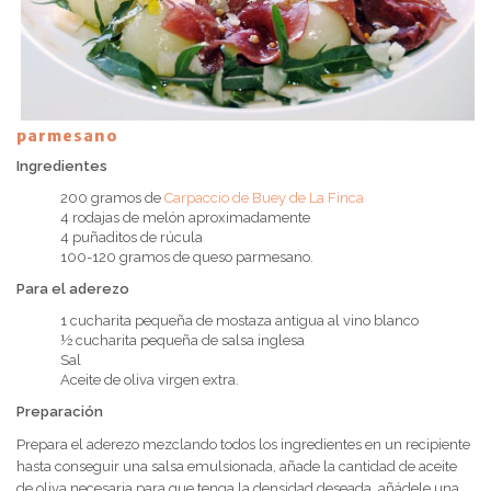
parmesano
Receta 1
Ingredientes
200 gramos de
Carpaccio de Buey de La Finca
4 rodajas de melón aproximadamente
4 puñaditos de rúcula
100-120 gramos de queso parmesano.
Para el aderezo
1 cucharita pequeña de mostaza antigua al vino blanco
½ cucharita pequeña de salsa inglesa
Sal
Aceite de oliva virgen extra.
Preparación
Prepara el aderezo mezclando todos los ingredientes en un recipiente
hasta conseguir una salsa emulsionada, añade la cantidad de aceite
de oliva necesaria para que tenga la densidad deseada, añádele una