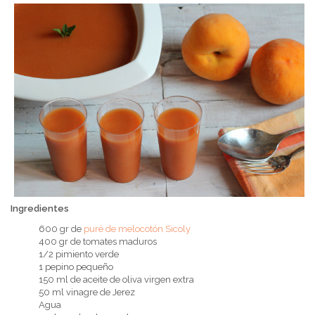
Ingredientes
600 gr de
puré de melocotón Sicoly
400 gr de tomates maduros
1/2 pimiento verde
1 pepino pequeño
150 ml de aceite de oliva virgen extra
50 ml vinagre de Jerez
Agua