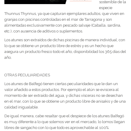
sostenible de la
especie
Thunnus Thynnus, ya que capturan ejemplares adultos, que viven en
granjas con piscinas controladas en el mar de Tarragona y son
alimentadas exclusivamente con pescado salvaje (Caballa, sardina,
etc.), con ausencia de aditivos o suplementos.
Los atunes son extraídos de dichas piscinas de manera individual, con
lo que se obtiene un producto libre de estrés y es un hecho que
asegura un producto fresco todo el año, disponibilidad los 365 días del
año.
OTRAS PECULIARIDADES
Los atunes de Balfegó tienen ciertas peculiaridades que le dan un
valor añadido a estos productos. Por ejemplo el atún se eviscera al
momento de ser extraído del agua, y dichas vísceras no se desechan
en el mar, con lo que se obtiene un producto libre de anisakis y de una
calidad inigualable.
De igual manera, cabe resaltar que el despiece de los atunes Balfegó
es muy diferente a lo que solemos ver en el mercado, lo lomos llegan
libres de sangacho con lo que todo es aprovechable al 100%.