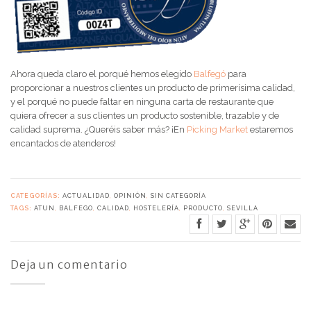
Ahora queda claro el porqué hemos elegido
Balfegó
para
proporcionar a nuestros clientes un producto de primerísima calidad,
y el porqué no puede faltar en ninguna carta de restaurante que
quiera ofrecer a sus clientes un producto sostenible, trazable y de
calidad suprema. ¿Queréis saber más? ¡En
Picking Market
estaremos
encantados de atenderos!
CATEGORÍAS:
ACTUALIDAD
,
OPINIÓN
,
SIN CATEGORÍA
TAGS:
ATUN
,
BALFEGO
,
CALIDAD
,
HOSTELERÍA
,
PRODUCTO
,
SEVILLA
Deja un comentario