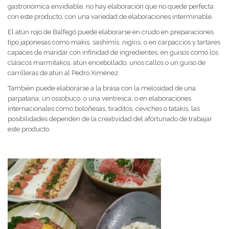
gastronómica envidiable, no hay elaboración que no quede perfecta
con este producto, con una variedad de elaboraciones interminable.
El atún rojo de Balfegó puede elaborarse en crudo en preparaciones
tipo japonesas como makis, sashimis, nigiris, o en carpaccios y tartares
capaces de maridar con infinidad de ingredientes, en guisos como los
clásicos marmitakos, atún encebollado, unos callos o un guiso de
carrilleras de atún al Pedro Ximénez.
También puede elaborarse a la brasa con la melosidad de una
parpatana, un ossobuco, o una ventresca, o en elaboraciones
internacionales como boloñesas, tiraditos, ceviches o tatakis, las
posibilidades dependen de la creatividad del afortunado de trabajar
este producto.