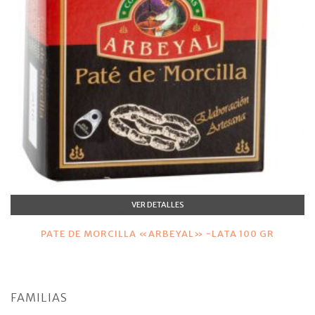
VER DETALLES
PATE DE MORCILLA «ARBEYAL» -LATA 100 GR
FAMILIAS