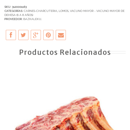
SKU:
3120001163
CATEGORÍAS:
CARNES-CHARCUTERIA
,
LOMOS
,
VACUNO MAYOR - VACUNO MAYOR DE
DEHESA (6 A 8 AÑOS)
PROVEEDOR:
BAZKALEKU
.
Productos Relacionados