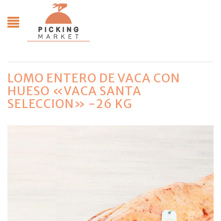
LOMO ENTERO DE VACA CON
HUESO «VACA SANTA
SELECCION» -26 KG