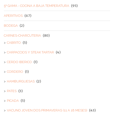
(95)
5ª GAMA - COCINA A BAJA TEMPERATURA
(67)
APERITIVOS
(2)
BODEGA
(80)
CARNES-CHARCUTERIA
(5)
CABRITO
(4)
CARPACCIOS Y STEAK TARTAR
(1)
CERDO IBERICO
(1)
CORDERO
(2)
HAMBURGUESAS
(3)
PATES
(5)
PICADA
(43)
VACUNO JOVEN DOS PRIMAVERAS (11 A 18 MESES)