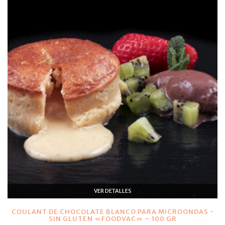
VER DETALLES
COULANT DE CHOCOLATE BLANCO PARA MICROONDAS -
SIN GLUTEN «FOODVAC» – 100 GR