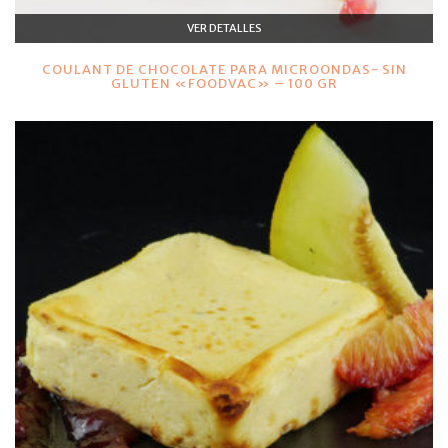
VER DETALLES
COULANT DE CHOCOLATE PARA MICROONDAS- SIN
GLUTEN «FOODVAC» – 100 GR