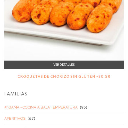
VER DETALLES
CROQUETAS DE CHORIZO SIN GLUTEN -30 GR
FAMILIAS
(95)
5ª GAMA - COCINA A BAJA TEMPERATURA
(67)
APERITIVOS