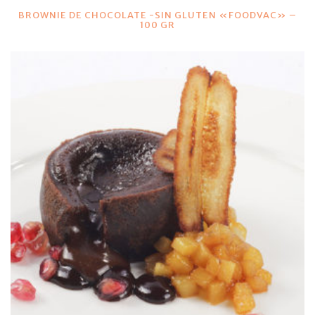
BROWNIE DE CHOCOLATE -SIN GLUTEN «FOODVAC» –
100 GR