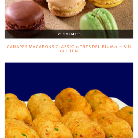
VER DETALLES
CANAPES MACARONS CLASSIC «TRES DELIRIUM» – SIN
GLUTEN