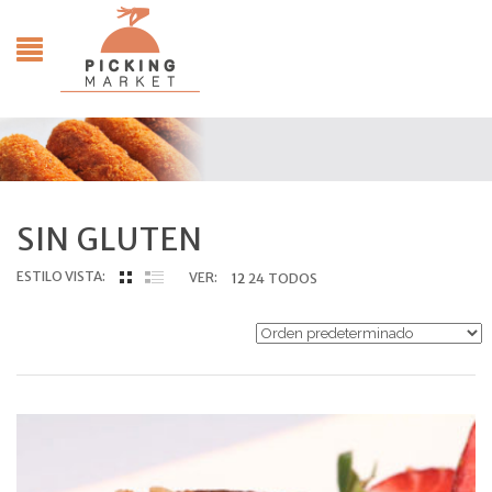
SIN GLUTEN
ESTILO VISTA:
VER:
12
24
TODOS