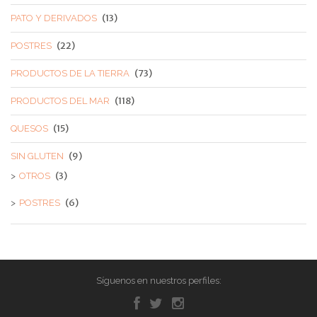
(13)
PATO Y DERIVADOS
(22)
POSTRES
(73)
PRODUCTOS DE LA TIERRA
(118)
PRODUCTOS DEL MAR
(15)
QUESOS
(9)
SIN GLUTEN
(3)
OTROS
(6)
POSTRES
Síguenos en nuestros perfiles: