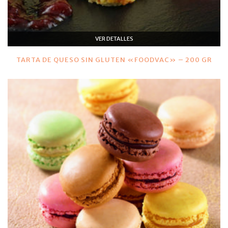
VER DETALLES
TARTA DE QUESO SIN GLUTEN «FOODVAC» – 200 GR