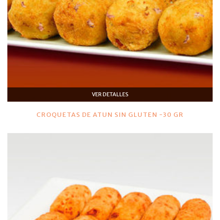
VER DETALLES
CROQUETAS DE ATUN SIN GLUTEN -30 GR