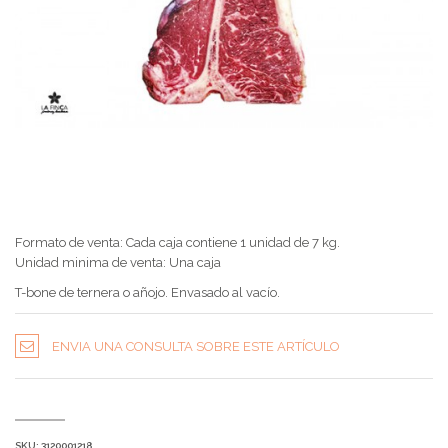
Formato de venta: Cada caja contiene 1 unidad de 7 kg.
Unidad minima de venta: Una caja
T-bone de ternera o añojo. Envasado al vacío.
ENVIA UNA CONSULTA SOBRE ESTE ARTÍCULO
SKU:
3120001218