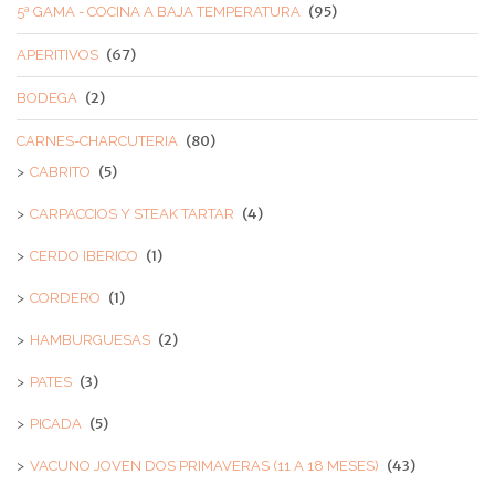
(95)
5ª GAMA - COCINA A BAJA TEMPERATURA
(67)
APERITIVOS
(2)
BODEGA
(80)
CARNES-CHARCUTERIA
(5)
CABRITO
(4)
CARPACCIOS Y STEAK TARTAR
(1)
CERDO IBERICO
(1)
CORDERO
(2)
HAMBURGUESAS
(3)
PATES
(5)
PICADA
(43)
VACUNO JOVEN DOS PRIMAVERAS (11 A 18 MESES)