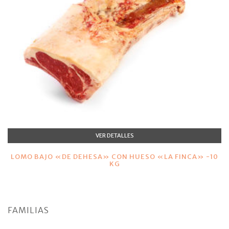
VER DETALLES
LOMO BAJO «DE DEHESA» CON HUESO «LA FINCA» -10
KG
FAMILIAS