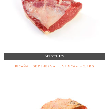
VER DETALLES
PICAÑA «DE DEHESA» «LA FINCA» – 2,5 KG