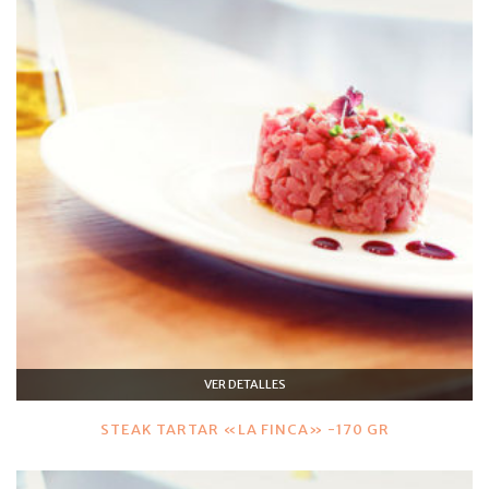
VER DETALLES
STEAK TARTAR «LA FINCA» -170 GR