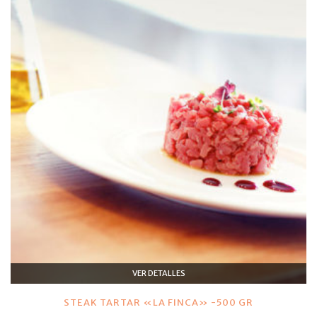
VER DETALLES
STEAK TARTAR «LA FINCA» -500 GR