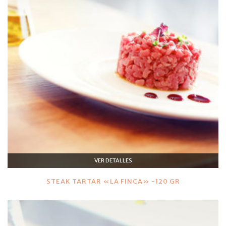
VER DETALLES
STEAK TARTAR «LA FINCA» -120 GR