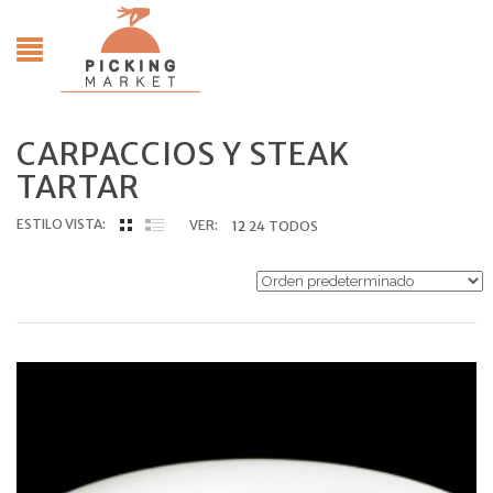
CARPACCIOS Y STEAK
TARTAR
ESTILO VISTA:
VER:
12
24
TODOS