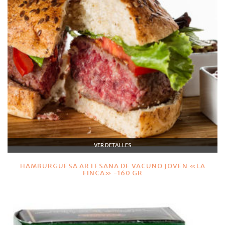
VER DETALLES
HAMBURGUESA ARTESANA DE VACUNO JOVEN «LA
FINCA» -160 GR