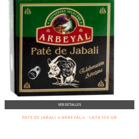
VER DETALLES
PATE DE JABALI «ARBEYAL» -LATA 100 GR