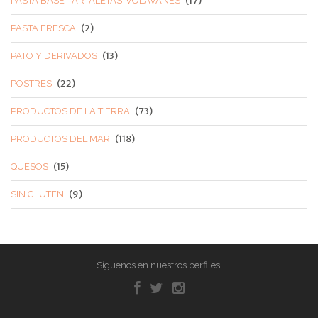
(17)
PASTA BASE-TARTALETAS-VOLAVANES
(2)
PASTA FRESCA
(13)
PATO Y DERIVADOS
(22)
POSTRES
(73)
PRODUCTOS DE LA TIERRA
(118)
PRODUCTOS DEL MAR
(15)
QUESOS
(9)
SIN GLUTEN
Síguenos en nuestros perfiles: