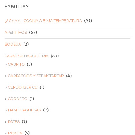
FAMILIAS
(95)
5ª GAMA - COCINA A BAJA TEMPERATURA
(67)
APERITIVOS
(2)
BODEGA
(80)
CARNES-CHARCUTERIA
(5)
CABRITO
(4)
CARPACCIOS Y STEAK TARTAR
(1)
CERDO IBERICO
(1)
CORDERO
(2)
HAMBURGUESAS
(3)
PATES
(5)
PICADA