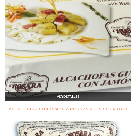
VER DETALLES
ALCACHOFAS CON JAMON «ROSARA» -TARRO 340 GR