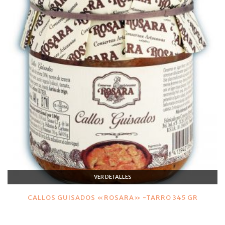
VER DETALLES
CALLOS GUISADOS «ROSARA» -TARRO 345 GR