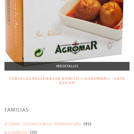
VER DETALLES
CEBOLLAS RELLENAS DE BONITO «AGROMAR» -LATA
420 GR
FAMILIAS
(95)
5ª GAMA - COCINA A BAJA TEMPERATURA
(35)
CARNICOS