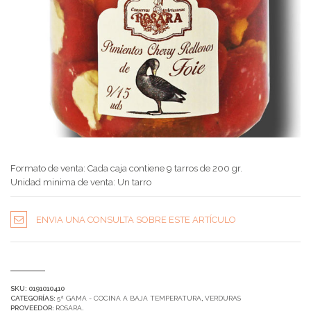
Formato de venta: Cada caja contiene 9 tarros de 200 gr.
Unidad minima de venta: Un tarro
ENVIA UNA CONSULTA SOBRE ESTE ARTÍCULO
SKU:
0191010410
CATEGORÍAS:
5ª GAMA - COCINA A BAJA TEMPERATURA
,
VERDURAS
PROVEEDOR:
ROSARA
.