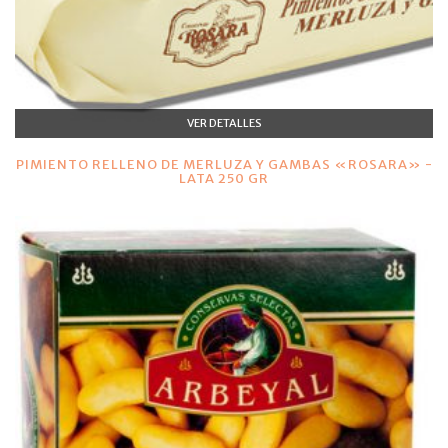
VER DETALLES
PIMIENTO RELLENO DE MERLUZA Y GAMBAS «ROSARA» -
LATA 250 GR