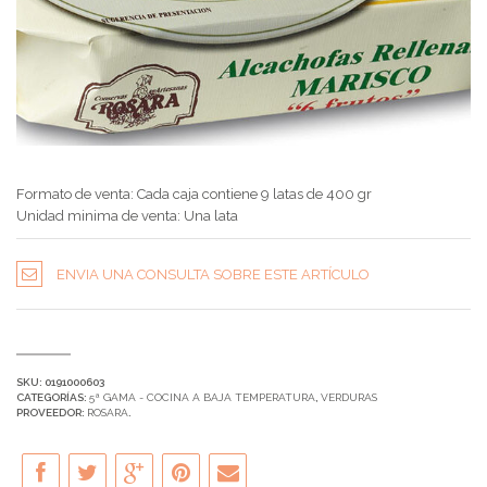
Formato de venta: Cada caja contiene 9 latas de 400 gr
Unidad minima de venta: Una lata
ENVIA UNA CONSULTA SOBRE ESTE ARTÍCULO
SKU:
0191000603
CATEGORÍAS:
5ª GAMA - COCINA A BAJA TEMPERATURA
,
VERDURAS
PROVEEDOR:
ROSARA
.