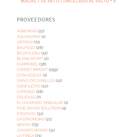
MAGRET DE PATO CONGELADO AL VACIO * K
PROVEEDORES
AGROMAR
(22)
AQUANARIA
(1)
ARTIPAS
(71)
BALFEGÓ
(28)
BAZKALEKU
(12)
BLANCAFORT
(2)
CAMPOREL
(38)
CAPDET IMPORT
(299)
CASA ECEIZA
(1)
CHIVO DE CANILLAS
(12)
CONFILETAS
(10)
COPESCO
(28)
DELICASS
(7)
EL COLMADO SINGULAR
(1)
FOIE GRASS SOLUTION
(4)
FOODVAC
(31)
GASTRONOMS
(21)
IBEPAN
(75)
JUANITO BAKER
(31)
LA FINCA
(71)