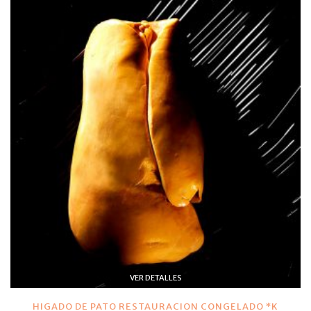
VER DETALLES
HIGADO DE PATO RESTAURACION CONGELADO *K