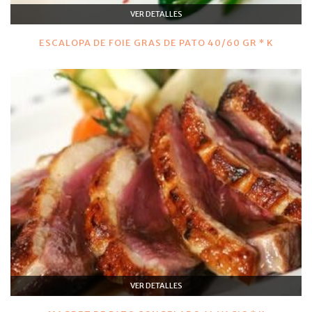
VER DETALLES
ESCALOPA DE FOIE GRAS DE PATO 40/60 GR * K
VER DETALLES