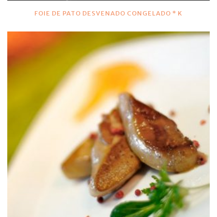
FOIE DE PATO DESVENADO CONGELADO * K