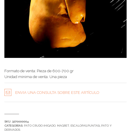
Formato de venta: Pieza de 600-700 gr
Unidad minima de venta: Una pieza
ENVIA UNA CONSULTA SOBRE ESTE ARTÍCULO
SKU:
3270000004
CATEGORÍAS:
PATO CRUDO (HIGADO, MAGRET, ESCALOPAS,PUNTAS)
,
PATO Y
DERIVADOS