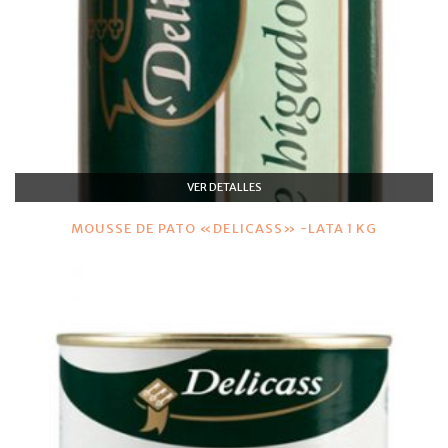
VER DETALLES
MOUSSE DE PATO «DELICASS» -LATA 1 KG