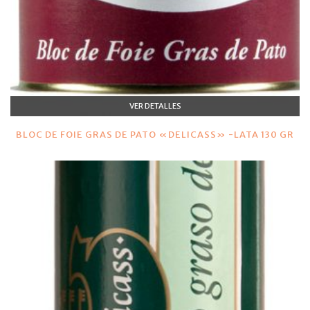
VER DETALLES
BLOC DE FOIE GRAS DE PATO «DELICASS» -LATA 130 GR