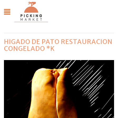
HIGADO DE PATO RESTAURACION
CONGELADO *K