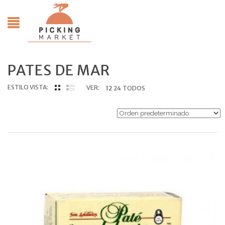
PATES DE MAR
ESTILO VISTA:
VER:
12
24
TODOS