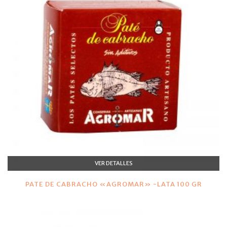
VER DETALLES
PATE DE CABRACHO «AGROMAR» -LATA 100 GR