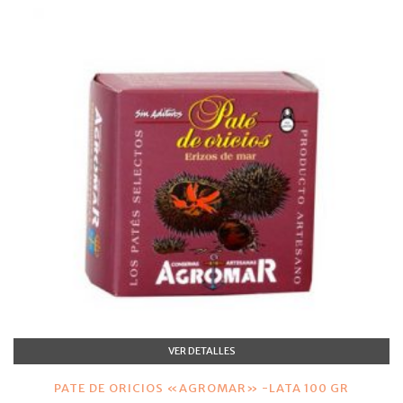
VER DETALLES
PATE DE ORICIOS «AGROMAR» -LATA 100 GR