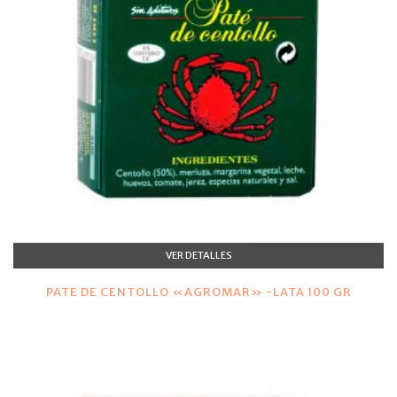
VER DETALLES
PATE DE CENTOLLO «AGROMAR» -LATA 100 GR