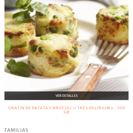
VER DETALLES
GRATIN DE PATATA Y BROCOLI «TRES DELIRIUM» -100
GR
FAMILIAS