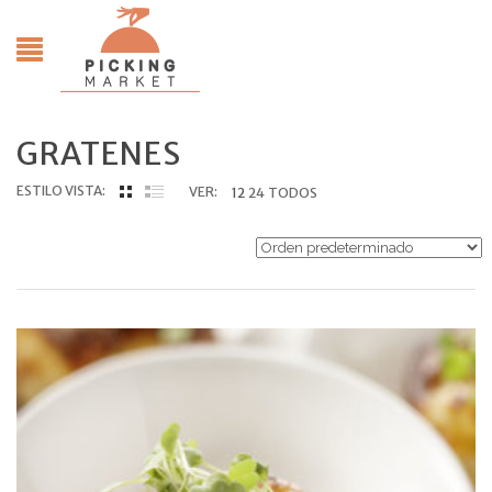
GRATENES
ESTILO VISTA:
VER:
12
24
TODOS