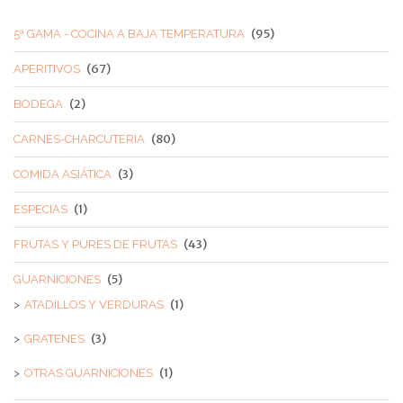
(95)
5ª GAMA - COCINA A BAJA TEMPERATURA
(67)
APERITIVOS
(2)
BODEGA
(80)
CARNES-CHARCUTERIA
(3)
COMIDA ASIÁTICA
(1)
ESPECIAS
(43)
FRUTAS Y PURES DE FRUTAS
(5)
GUARNICIONES
(1)
ATADILLOS Y VERDURAS
(3)
GRATENES
(1)
OTRAS GUARNICIONES