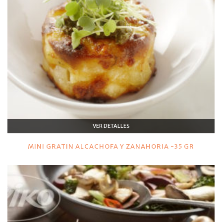
VER DETALLES
MINI GRATIN ALCACHOFA Y ZANAHORIA -35 GR