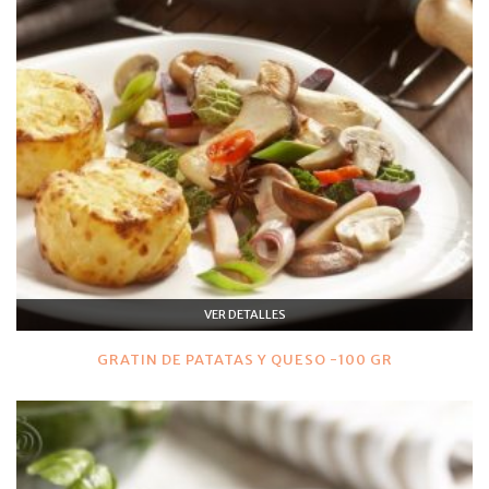
VER DETALLES
GRATIN DE PATATAS Y QUESO -100 GR