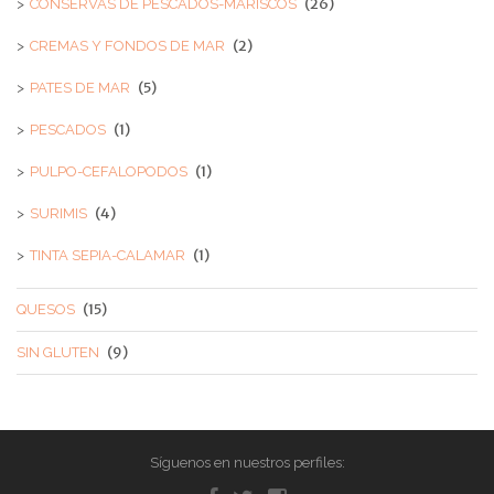
(26)
CONSERVAS DE PESCADOS-MARISCOS
(2)
CREMAS Y FONDOS DE MAR
(5)
PATES DE MAR
(1)
PESCADOS
(1)
PULPO-CEFALOPODOS
(4)
SURIMIS
(1)
TINTA SEPIA-CALAMAR
(15)
QUESOS
(9)
SIN GLUTEN
Síguenos en nuestros perfiles: