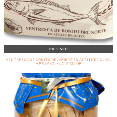
VER DETALLES
VENTRESCA DE BONITO DEL NORTE EN ACEITE DE OLIVA
«ROSARA» LATA 125 GR