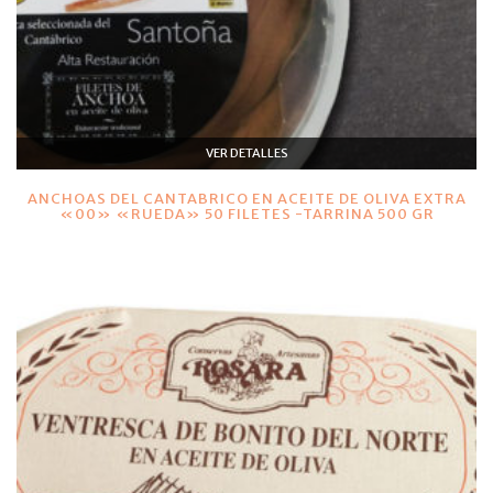
VER DETALLES
ANCHOAS DEL CANTABRICO EN ACEITE DE OLIVA EXTRA
«00» «RUEDA» 50 FILETES -TARRINA 500 GR