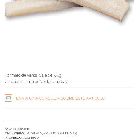
Formato de venta: Caja de 5 Kg.
Unidad minima de venta: Una caja
ENVIA UNA CONSULTA SOBRE ESTE ARTÍCULO
SKU:
2330028330
CATEGORÍAS:
BACALAOS
,
PRODUCTOS DEL MAR
PROVEEDOR:
COPESCO
.