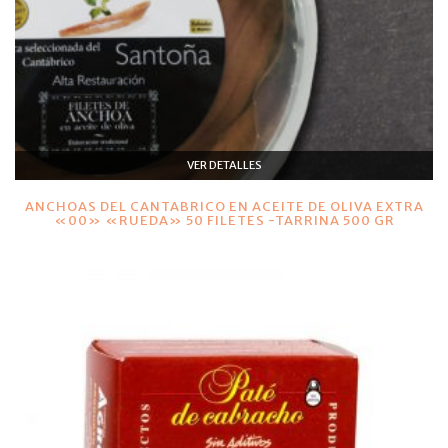
VER DETALLES
ANCHOAS DEL CANTABRICO EN ACEITE DE OLIVA EXTRA
«00» «RUEDA» 50 FILETES -TARRINA 500 GR