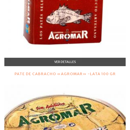
VER DETALLES
PATE DE CABRACHO «AGROMAR» -LATA 100 GR