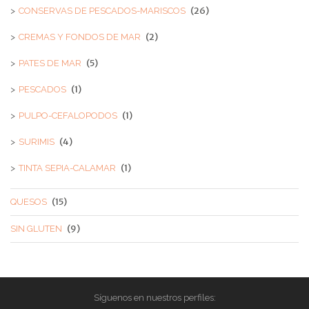
(26)
CONSERVAS DE PESCADOS-MARISCOS
(2)
CREMAS Y FONDOS DE MAR
(5)
PATES DE MAR
(1)
PESCADOS
(1)
PULPO-CEFALOPODOS
(4)
SURIMIS
(1)
TINTA SEPIA-CALAMAR
(15)
QUESOS
(9)
SIN GLUTEN
Síguenos en nuestros perfiles: