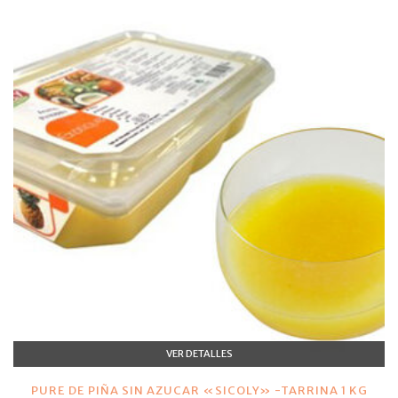
VER DETALLES
PURE DE PIÑA SIN AZUCAR «SICOLY» -TARRINA 1 KG