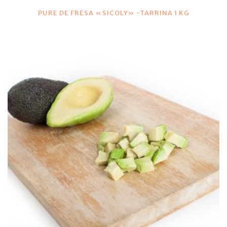
PURE DE FRESA «SICOLY» -TARRINA 1 KG