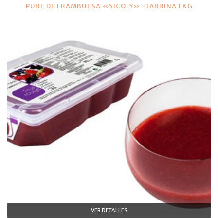
PURE DE FRAMBUESA «SICOLY» -TARRINA 1 KG
VER DETALLES