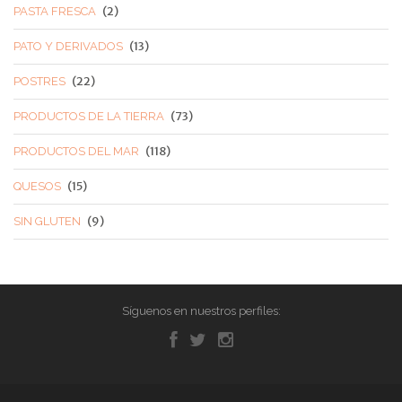
(2)
PASTA FRESCA
(13)
PATO Y DERIVADOS
(22)
POSTRES
(73)
PRODUCTOS DE LA TIERRA
(118)
PRODUCTOS DEL MAR
(15)
QUESOS
(9)
SIN GLUTEN
Síguenos en nuestros perfiles: