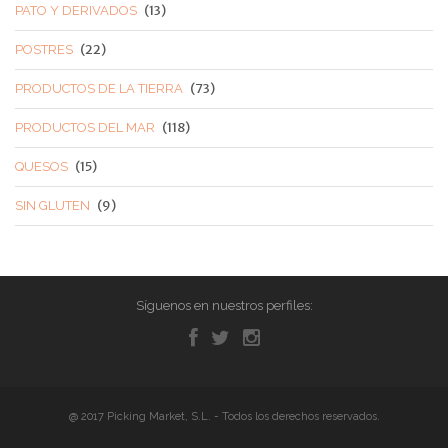
(13)
PATO Y DERIVADOS
(22)
POSTRES
(73)
PRODUCTOS DE LA TIERRA
(118)
PRODUCTOS DEL MAR
(15)
QUESOS
(9)
SIN GLUTEN
Síguenos en nuestros perfiles:
@ 2017 Picking Market, S.L. - Todos los derechos reservados.