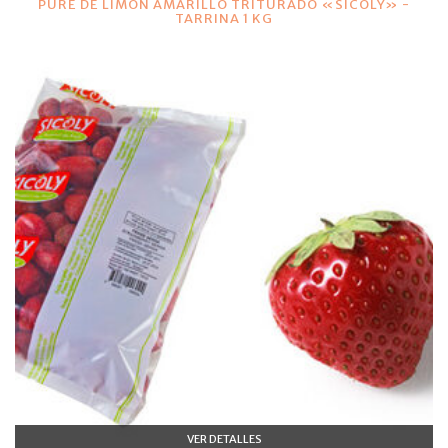
PURE DE LIMON AMARILLO TRITURADO «SICOLY» -
TARRINA 1 KG
VER DETALLES