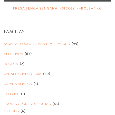
FRESA SENGA SENGANA «SICOLY» -BOLSA 1 KG
FAMILIAS
(95)
5ª GAMA - COCINA A BAJA TEMPERATURA
(67)
APERITIVOS
(2)
BODEGA
(80)
CARNES-CHARCUTERIA
(3)
COMIDA ASIÁTICA
(1)
ESPECIAS
(43)
FRUTAS Y PURES DE FRUTAS
(4)
COULIS