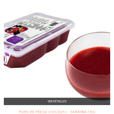
VER DETALLES
PURE DE FRESA «SICOLY» -TARRINA 1 KG