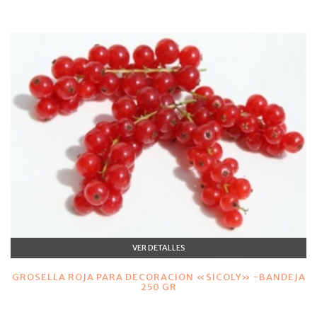
VER DETALLES
GROSELLA ROJA PARA DECORACION «SICOLY» -BANDEJA
250 GR