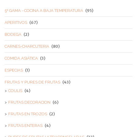
(95)
5ª GAMA - COCINA A BAJA TEMPERATURA
(67)
APERITIVOS
(2)
BODEGA
(80)
CARNES-CHARCUTERIA
(3)
COMIDA ASIÁTICA
(1)
ESPECIAS
(43)
FRUTAS Y PURES DE FRUTAS
(4)
COULIS
(6)
FRUTAS DECORACION
(2)
FRUTAS EN TROZOS
(4)
FRUTAS ENTERAS