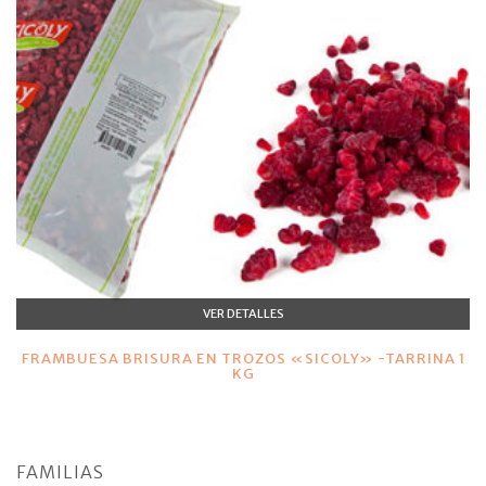
VER DETALLES
FRAMBUESA BRISURA EN TROZOS «SICOLY» -TARRINA 1
KG
FAMILIAS