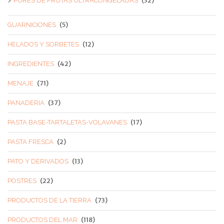
(32)
PURES DE FRUTAS ULTRACONGELADAS
(5)
GUARNICIONES
(12)
HELADOS Y SORBETES
(42)
INGREDIENTES
(71)
MENAJE
(37)
PANADERIA
(17)
PASTA BASE-TARTALETAS-VOLAVANES
(2)
PASTA FRESCA
(13)
PATO Y DERIVADOS
(22)
POSTRES
(73)
PRODUCTOS DE LA TIERRA
(118)
PRODUCTOS DEL MAR