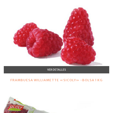
VER DETALLES
FRAMBUESA WILLIAMETTE «SICOLY» -BOLSA 1 KG