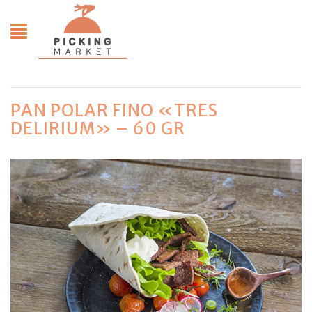
PAN POLAR FINO «TRES
DELIRIUM» – 60 GR