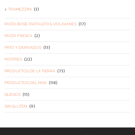
(3)
TRAMEZZINI
(17)
PASTA BASE-TARTALETAS-VOLAVANES
(2)
PASTA FRESCA
(13)
PATO Y DERIVADOS
(22)
POSTRES
(73)
PRODUCTOS DE LA TIERRA
(118)
PRODUCTOS DEL MAR
(15)
QUESOS
(9)
SIN GLUTEN