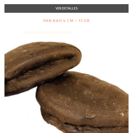
VER DETALLES
PAN BAO 4 CM – 15 GR