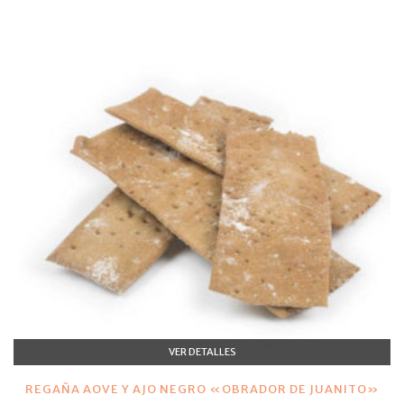
VER DETALLES
REGAÑA AOVE Y AJO NEGRO «OBRADOR DE JUANITO»