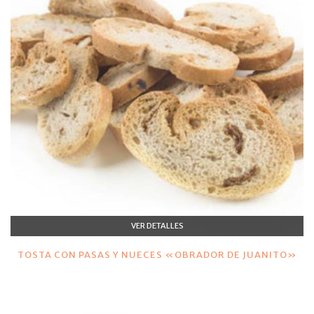
VER DETALLES
TOSTA CON PASAS Y NUECES «OBRADOR DE JUANITO»