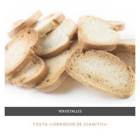
VER DETALLES
TOSTA «OBRADOR DE JUANITO»