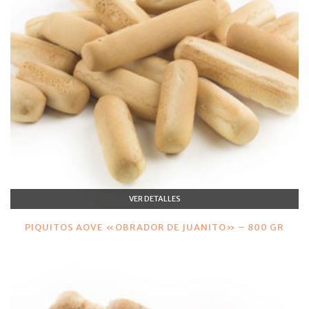
VER DETALLES
PIQUITOS AOVE «OBRADOR DE JUANITO» – 800 GR