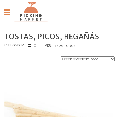
TOSTAS, PICOS, REGAÑÁS
ESTILO VISTA:
VER:
12
24
TODOS