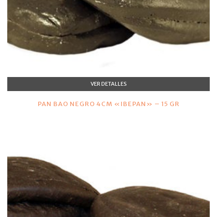
VER DETALLES
PAN BAO NEGRO 4CM «IBEPAN» – 15 GR