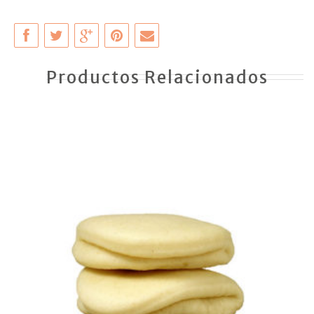
Productos Relacionados