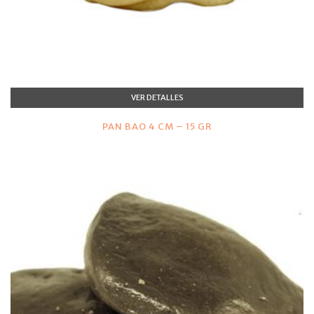
VER DETALLES
PAN BAO 4 CM – 15 GR