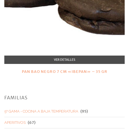
VER DETALLES
PAN BAO NEGRO 7 CM «IBEPAN» – 35 GR
FAMILIAS
(95)
5ª GAMA - COCINA A BAJA TEMPERATURA
(67)
APERITIVOS