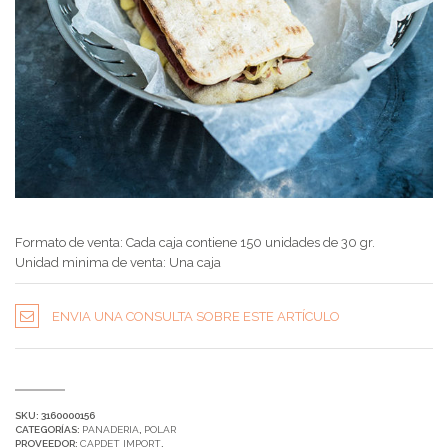
Formato de venta: Cada caja contiene 150 unidades de 30 gr.
Unidad minima de venta: Una caja
ENVIA UNA CONSULTA SOBRE ESTE ARTÍCULO
SKU:
3160000156
CATEGORÍAS:
PANADERIA
,
POLAR
PROVEEDOR:
CAPDET IMPORT
.