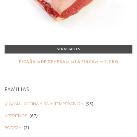
VER DETALLES
PICAÑA «DE DEHESA» «LA FINCA» – 2,5 KG
FAMILIAS
(95)
5ª GAMA - COCINA A BAJA TEMPERATURA
(67)
APERITIVOS
(2)
BODEGA