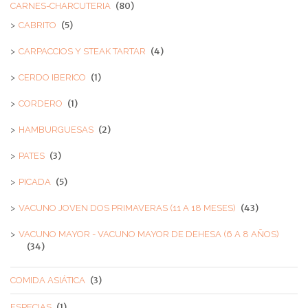
(80)
CARNES-CHARCUTERIA
(5)
CABRITO
(4)
CARPACCIOS Y STEAK TARTAR
(1)
CERDO IBERICO
(1)
CORDERO
(2)
HAMBURGUESAS
(3)
PATES
(5)
PICADA
(43)
VACUNO JOVEN DOS PRIMAVERAS (11 A 18 MESES)
VACUNO MAYOR - VACUNO MAYOR DE DEHESA (6 A 8 AÑOS)
(34)
(3)
COMIDA ASIÁTICA
(1)
ESPECIAS