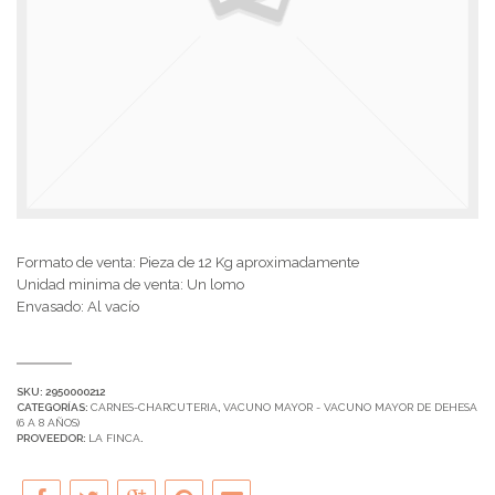
Formato de venta: Pieza de 12 Kg aproximadamente
Unidad minima de venta: Un lomo
Envasado: Al vacío
SKU:
2950000212
CATEGORÍAS:
CARNES-CHARCUTERIA
,
VACUNO MAYOR - VACUNO MAYOR DE DEHESA
(6 A 8 AÑOS)
PROVEEDOR:
LA FINCA
.