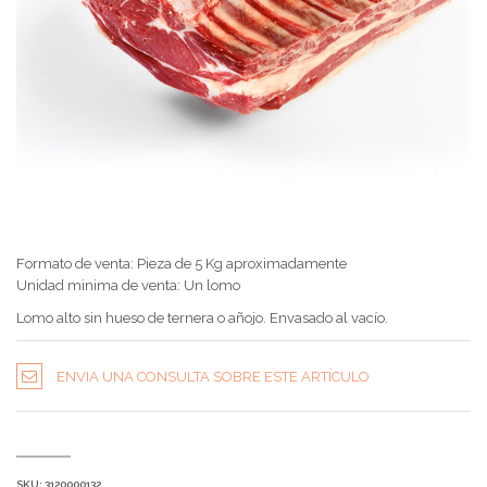
Formato de venta: Pieza de 5 Kg aproximadamente
Unidad minima de venta: Un lomo
Lomo alto sin hueso de ternera o añojo. Envasado al vacío.
ENVIA UNA CONSULTA SOBRE ESTE ARTÍCULO
SKU:
3120000132