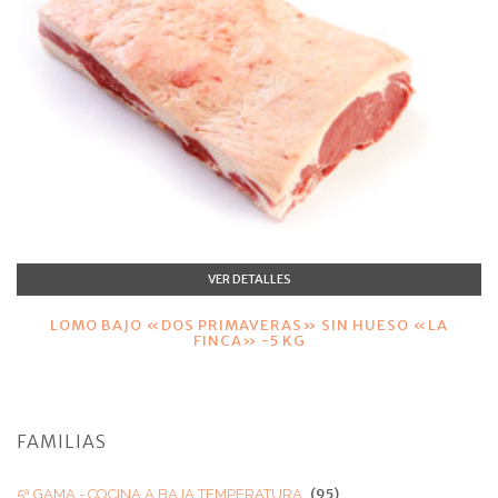
VER DETALLES
LOMO BAJO «DOS PRIMAVERAS» SIN HUESO «LA
FINCA» -5 KG
FAMILIAS
(95)
5ª GAMA - COCINA A BAJA TEMPERATURA