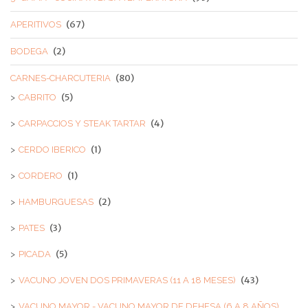
(67)
APERITIVOS
(2)
BODEGA
(80)
CARNES-CHARCUTERIA
(5)
CABRITO
(4)
CARPACCIOS Y STEAK TARTAR
(1)
CERDO IBERICO
(1)
CORDERO
(2)
HAMBURGUESAS
(3)
PATES
(5)
PICADA
(43)
VACUNO JOVEN DOS PRIMAVERAS (11 A 18 MESES)
VACUNO MAYOR - VACUNO MAYOR DE DEHESA (6 A 8 AÑOS)