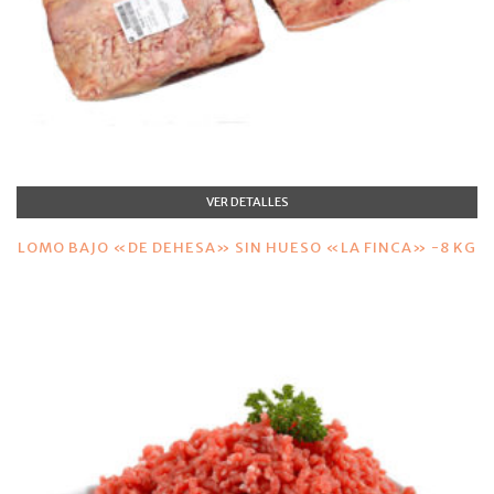
VER DETALLES
LOMO BAJO «DE DEHESA» SIN HUESO «LA FINCA» -8 KG