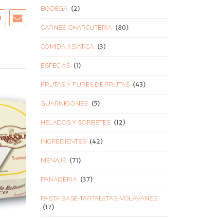
(2)
BODEGA
(80)
CARNES-CHARCUTERIA
(3)
COMIDA ASIÁTICA
(1)
ESPECIAS
(43)
FRUTAS Y PURES DE FRUTAS
(5)
GUARNICIONES
(12)
HELADOS Y SORBETES
(42)
INGREDIENTES
(71)
MENAJE
(37)
PANADERIA
PASTA BASE-TARTALETAS-VOLAVANES
(17)