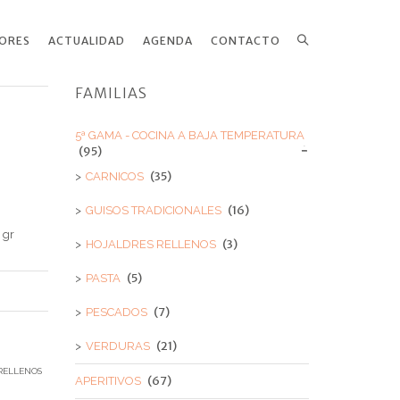
ORES
ACTUALIDAD
AGENDA
CONTACTO
Search
FAMILIAS
5ª GAMA - COCINA A BAJA TEMPERATURA
(95)
(35)
CARNICOS
(16)
GUISOS TRADICIONALES
 gr
(3)
HOJALDRES RELLENOS
(5)
PASTA
(7)
PESCADOS
(21)
VERDURAS
RELLENOS
(67)
APERITIVOS