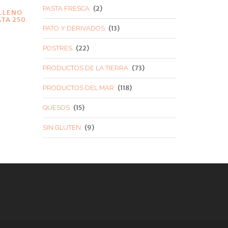
(2)
PASTA FRESCA
ELLENO
TA 250
(13)
PATO Y DERIVADOS
(22)
POSTRES
(73)
PRODUCTOS DE LA TIERRA
(118)
PRODUCTOS DEL MAR
(15)
QUESOS
(9)
SIN GLUTEN