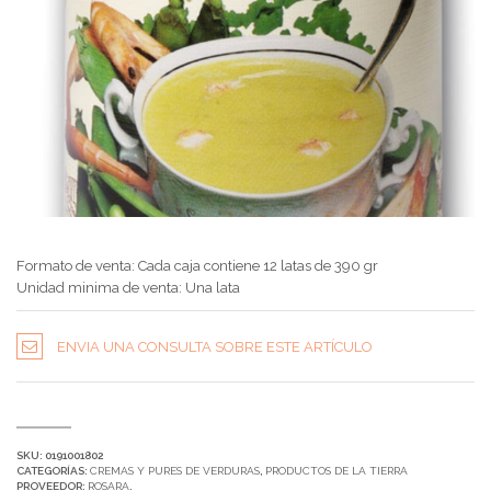
Formato de venta: Cada caja contiene 12 latas de 390 gr
Unidad minima de venta: Una lata
ENVIA UNA CONSULTA SOBRE ESTE ARTÍCULO
SKU:
0191001802
CATEGORÍAS:
CREMAS Y PURES DE VERDURAS
,
PRODUCTOS DE LA TIERRA
PROVEEDOR:
ROSARA
.