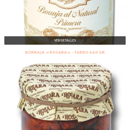
VER DETALLES
BORRAJA «ROSARA» -TARRO 660 GR