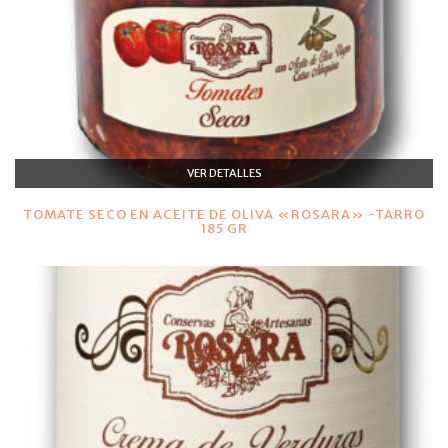
VER DETALLES
TOMATE SECO EN ACEITE DE OLIVA «ROSARA» -TARRO
185 GR