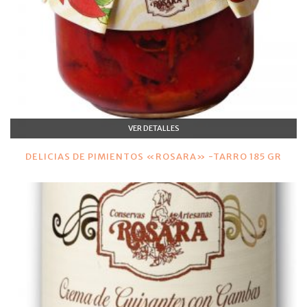
VER DETALLES
DELICIAS DE PIMIENTOS «ROSARA» -TARRO 185 GR