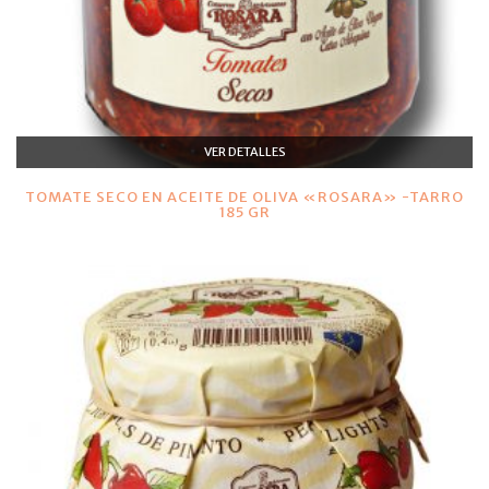
VER DETALLES
TOMATE SECO EN ACEITE DE OLIVA «ROSARA» -TARRO
185 GR