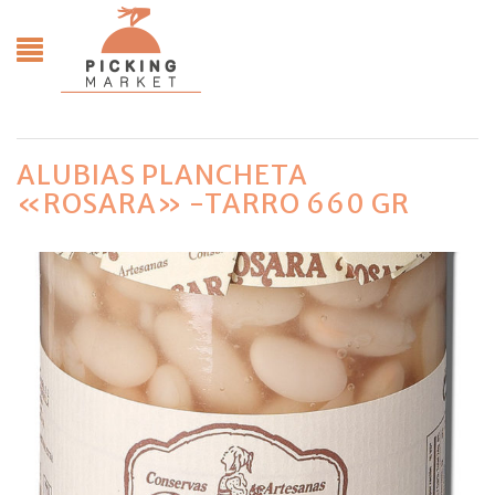
ALUBIAS PLANCHETA
«ROSARA» -TARRO 660 GR