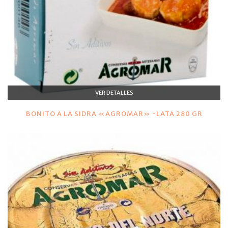
VER DETALLES
BONITO A LA SIDRA «AGROMAR» -LATA 280 GR