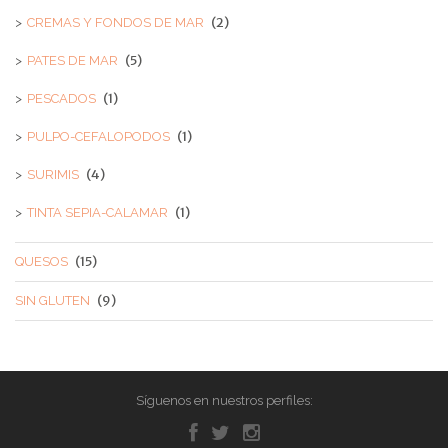
(2)
CREMAS Y FONDOS DE MAR
(5)
PATES DE MAR
(1)
PESCADOS
(1)
PULPO-CEFALOPODOS
(4)
SURIMIS
(1)
TINTA SEPIA-CALAMAR
(15)
QUESOS
(9)
SIN GLUTEN
Síguenos en nuestros perfiles: