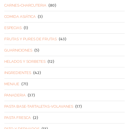
(80)
CARNES-CHARCUTERIA
(3)
COMIDA ASIÁTICA
(1)
ESPECIAS
(43)
FRUTAS Y PURES DE FRUTAS
(5)
GUARNICIONES
(12)
HELADOS Y SORBETES
(42)
INGREDIENTES
(71)
MENAJE
(37)
PANADERIA
(17)
PASTA BASE-TARTALETAS-VOLAVANES
(2)
PASTA FRESCA
(13)
PATO Y DERIVADOS