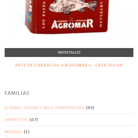
VER DETALLES
PATE DE CABRACHO «AGROMAR» -LATA 100 GR
FAMILIAS
(95)
5ª GAMA - COCINA A BAJA TEMPERATURA
(67)
APERITIVOS
(2)
BODEGA