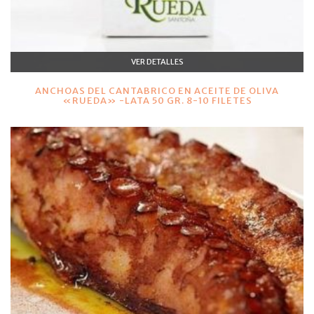
VER DETALLES
ANCHOAS DEL CANTABRICO EN ACEITE DE OLIVA
«RUEDA» -LATA 50 GR. 8-10 FILETES