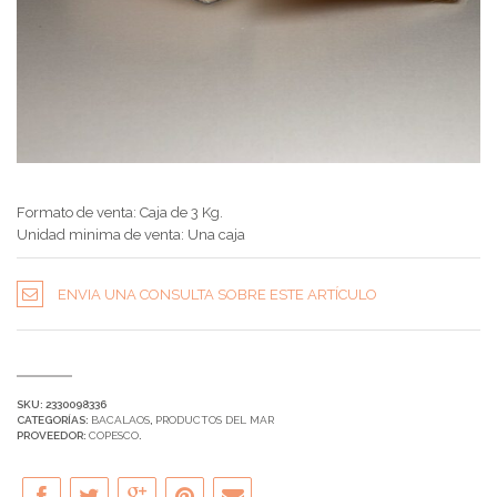
Formato de venta: Caja de 3 Kg.
Unidad minima de venta: Una caja
ENVIA UNA CONSULTA SOBRE ESTE ARTÍCULO
SKU:
2330098336
CATEGORÍAS:
BACALAOS
,
PRODUCTOS DEL MAR
PROVEEDOR:
COPESCO
.