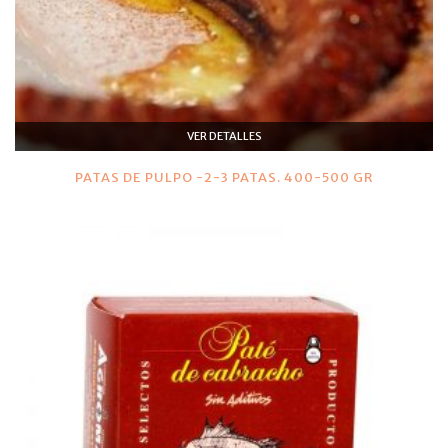
VER DETALLES
PATAS DE PULPO -2-3 PATAS. 400-500 GR