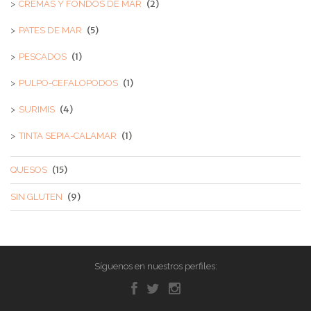
(2)
CREMAS Y FONDOS DE MAR
(5)
PATES DE MAR
(1)
PESCADOS
(1)
PULPO-CEFALOPODOS
(4)
SURIMIS
(1)
TINTA SEPIA-CALAMAR
(15)
QUESOS
(9)
SIN GLUTEN
Síguenos en nuestros perfiles: