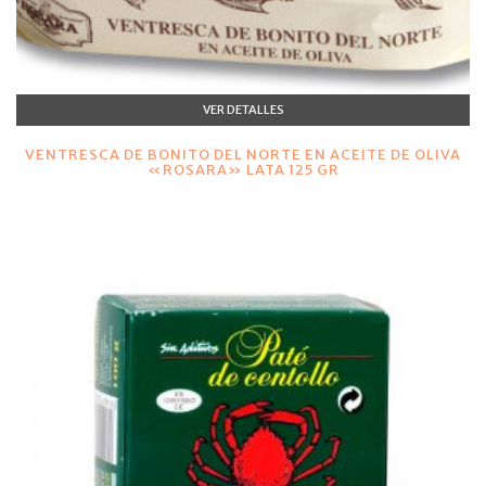
VER DETALLES
VENTRESCA DE BONITO DEL NORTE EN ACEITE DE OLIVA
«ROSARA» LATA 125 GR