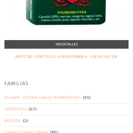
VER DETALLES
PATE DE CENTOLLO «AGROMAR» -LATA 100 GR
FAMILIAS
(95)
5ª GAMA - COCINA A BAJA TEMPERATURA
(67)
APERITIVOS
(2)
BODEGA
(80)
CARNES-CHARCUTERIA