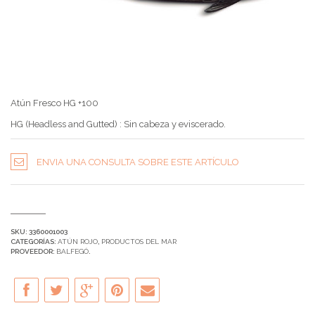
Atún Fresco HG +100
HG (Headless and Gutted) : Sin cabeza y eviscerado.
ENVIA UNA CONSULTA SOBRE ESTE ARTÍCULO
SKU:
3360001003
CATEGORÍAS:
ATÚN ROJO
,
PRODUCTOS DEL MAR
PROVEEDOR:
BALFEGÓ
.