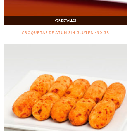
VER DETALLES
CROQUETAS DE ATUN SIN GLUTEN -30 GR