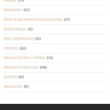
(71)
MENAJE
(37)
PANADERIA
(17)
PASTA BASE-TARTALETAS-VOLAVANES
(2)
PASTA FRESCA
(13)
PATO Y DERIVADOS
(22)
POSTRES
(73)
PRODUCTOS DE LA TIERRA
(118)
PRODUCTOS DEL MAR
(15)
QUESOS
(9)
SIN GLUTEN