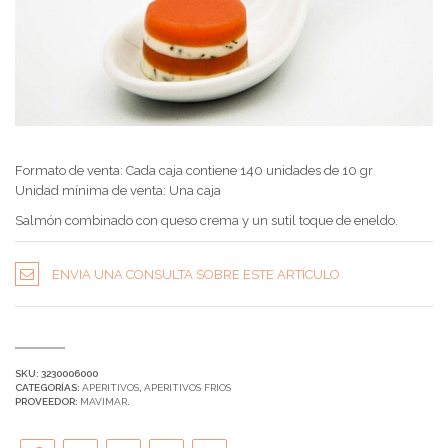
Formato de venta: Cada caja contiene 140 unidades de 10 gr
Unidad mínima de venta: Una caja
Salmón combinado con queso crema y un sutil toque de eneldo.
ENVIA UNA CONSULTA SOBRE ESTE ARTÍCULO
SKU:
3230006000
CATEGORÍAS:
APERITIVOS
,
APERITIVOS FRIOS
PROVEEDOR:
MAVIMAR
.