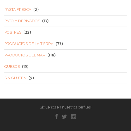
(2)
PASTA FRESCA
(13)
PATO Y DERIVADOS
(22)
POSTRES
(73)
PRODUCTOS DE LA TIERRA
(118)
PRODUCTOS DEL MAR
(15)
QUESOS
(9)
SIN GLUTEN
Síguenos en nuestros perfiles: