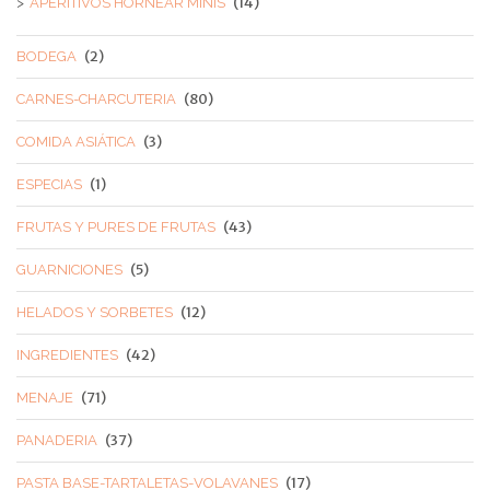
(14)
APERITIVOS HORNEAR MINIS
(2)
BODEGA
(80)
CARNES-CHARCUTERIA
(3)
COMIDA ASIÁTICA
(1)
ESPECIAS
(43)
FRUTAS Y PURES DE FRUTAS
(5)
GUARNICIONES
(12)
HELADOS Y SORBETES
(42)
INGREDIENTES
(71)
MENAJE
(37)
PANADERIA
(17)
PASTA BASE-TARTALETAS-VOLAVANES