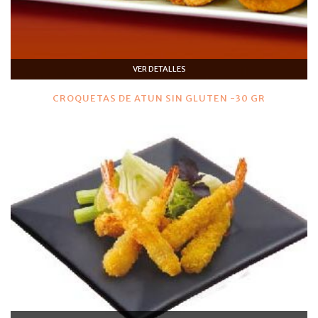
VER DETALLES
CROQUETAS DE ATUN SIN GLUTEN -30 GR