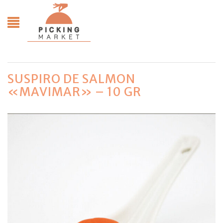
SUSPIRO DE SALMON
«MAVIMAR» – 10 GR