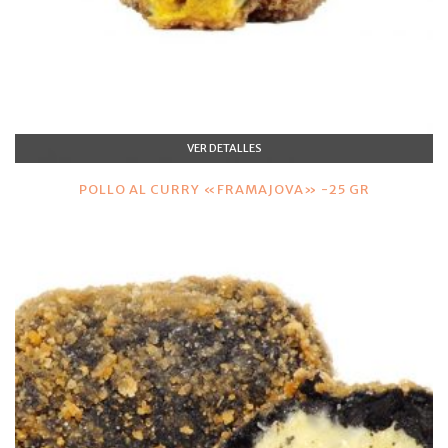
VER DETALLES
POLLO AL CURRY «FRAMAJOVA» -25 GR