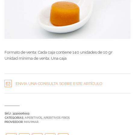
Formato de venta: Cada caja contiene 140 unidades de 10 gr
Unidad mínima de venta: Una caja
ENVIA UNA CONSULTA SOBRE ESTE ARTÍCULO
SKU:
3230006003
CATEGORÍAS:
APERITIVOS
,
APERITIVOS FRIOS
PROVEEDOR:
MAVIMAR
.