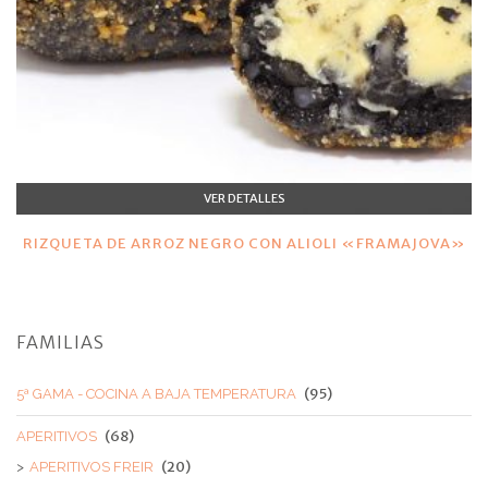
VER DETALLES
RIZQUETA DE ARROZ NEGRO CON ALIOLI «FRAMAJOVA»
FAMILIAS
(95)
5ª GAMA - COCINA A BAJA TEMPERATURA
(68)
APERITIVOS
(20)
APERITIVOS FREIR