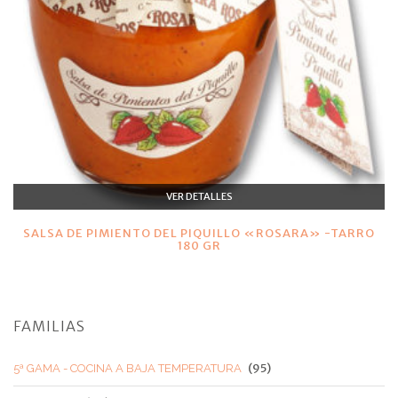
VER DETALLES
SALSA DE PIMIENTO DEL PIQUILLO «ROSARA» -TARRO
180 GR
FAMILIAS
(95)
5ª GAMA - COCINA A BAJA TEMPERATURA