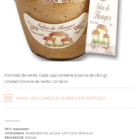
Formato de venta: Cada caja contiene 9 tarros de 180 gr.
Unidad minima de venta: Un tarro
ENVIA UNA CONSULTA SOBRE ESTE ARTÍCULO
SKU:
0191002210
CATEGORÍAS:
INGREDIENTES
,
SALSAS, KETCHUP, MOSTAZA
PROVEEDOR:
ROSARA
.