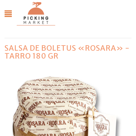
SALSA DE BOLETUS «ROSARA» -
TARRO 180 GR