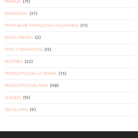
(71)
MENAJE
(37)
PANADERIA
(17)
PASTA BASE-TARTALETAS-VOLAVANES
(2)
PASTA FRESCA
(13)
PATO Y DERIVADOS
(22)
POSTRES
(73)
PRODUCTOS DE LA TIERRA
(118)
PRODUCTOS DEL MAR
(15)
QUESOS
(9)
SIN GLUTEN