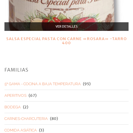
VER DETALLES
SALSA ESPECIAL PASTA CON CARNE «ROSARA» -TARRO
400
FAMILIAS
(95)
5ª GAMA - COCINA A BAJA TEMPERATURA
(67)
APERITIVOS
(2)
BODEGA
(80)
CARNES-CHARCUTERIA
(3)
COMIDA ASIÁTICA