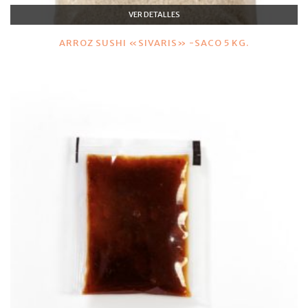
VER DETALLES
ARROZ SUSHI «SIVARIS» -SACO 5 KG.