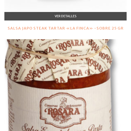
VER DETALLES
SALSA JAPO STEAK TARTAR «LA FINCA» -SOBRE 25 GR