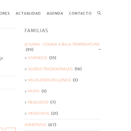
ORES
ACTUALIDAD
AGENDA
CONTACTO
Search
FAMILIAS
5ª GAMA - COCINA A BAJA TEMPERATURA
(95)
(35)
CARNICOS
gr.
(16)
GUISOS TRADICIONALES
(3)
HOJALDRES RELLENOS
(5)
PASTA
(7)
PESCADOS
(21)
VERDURAS
(67)
APERITIVOS