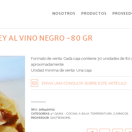
NOSOTROS
PRODUCTOS
PROVEED
EY AL VINO NEGRO -80 GR
Formato de venta: Cada caja contiene 30 unidades de 80 
aproximadamente
Unidad minima de venta: Una caja
ENVIA UNA CONSULTA SOBRE ESTE ARTÍCULO
SKU:
3084120703
CATEGORÍAS:
5ª GAMA - COCINA A BAJA TEMPERATURA
,
CARNICOS
PROVEEDOR:
GASTRONOMS
.