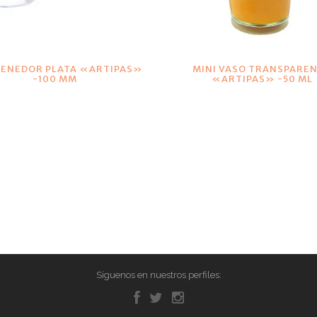
VER DETALLES
VER DETALLES
TENEDOR PLATA «ARTIPAS»
MINI VASO TRANSPARE
-100 MM
«ARTIPAS» -50 ML
Síguenos en nuestros perfiles: