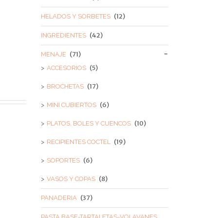
(12)
HELADOS Y SORBETES
(42)
INGREDIENTES
(71)
MENAJE
(5)
ACCESORIOS
(17)
BROCHETAS
(6)
MINI CUBIERTOS
(10)
PLATOS, BOLES Y CUENCOS
(19)
RECIPIENTES COCTEL
(6)
SOPORTES
(8)
VASOS Y COPAS
(37)
PANADERIA
PASTA BASE-TARTALETAS-VOLAVANES