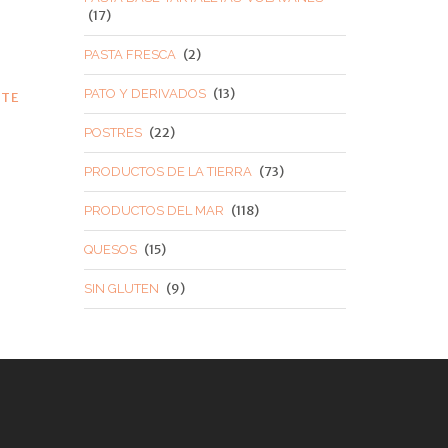
(17)
(2)
PASTA FRESCA
(13)
PATO Y DERIVADOS
NTE
(22)
POSTRES
(73)
PRODUCTOS DE LA TIERRA
(118)
PRODUCTOS DEL MAR
(15)
QUESOS
(9)
SIN GLUTEN