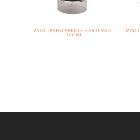
VER DETALLES
VASO TRANSPARENTE «ARTIPAS»
MINI 
-200 ML