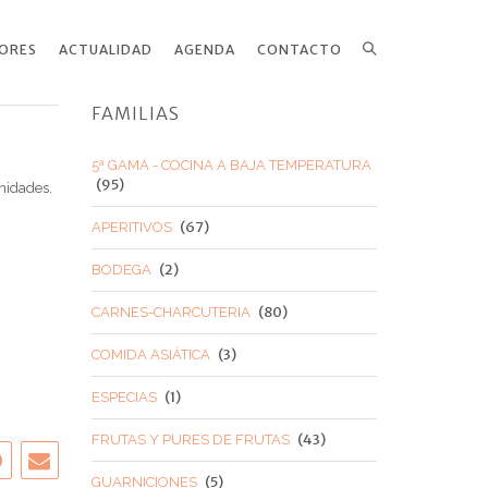
ORES
ACTUALIDAD
AGENDA
CONTACTO
Search
FAMILIAS
5ª GAMA - COCINA A BAJA TEMPERATURA
(95)
nidades.
(67)
APERITIVOS
(2)
BODEGA
(80)
CARNES-CHARCUTERIA
(3)
COMIDA ASIÁTICA
(1)
ESPECIAS
(43)
FRUTAS Y PURES DE FRUTAS
(5)
GUARNICIONES