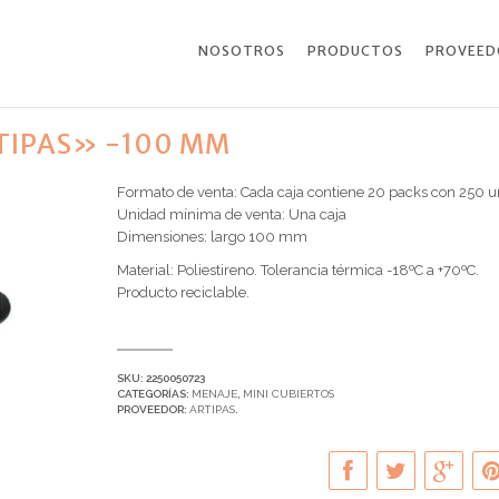
NOSOTROS
PRODUCTOS
PROVEED
TIPAS» -100 MM
Formato de venta: Cada caja contiene 20 packs con 250 u
Unidad mínima de venta: Una caja
Dimensiones: largo 100 mm
Material: Poliestireno. Tolerancia térmica -18ºC a +70ºC.
Producto reciclable.
SKU:
2250050723
CATEGORÍAS:
MENAJE
,
MINI CUBIERTOS
PROVEEDOR:
ARTIPAS
.