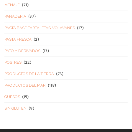
(71)
MENAJE
(37)
PANADERIA
(17)
PASTA BASE-TARTALETAS-VOLAVANES
(2)
PASTA FRESCA
(13)
PATO Y DERIVADOS
(22)
POSTRES
(73)
PRODUCTOS DE LA TIERRA
(118)
PRODUCTOS DEL MAR
(15)
QUESOS
(9)
SIN GLUTEN