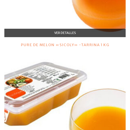
VER DETALLES
PURE DE MELON «SICOLY» -TARRINA 1 KG