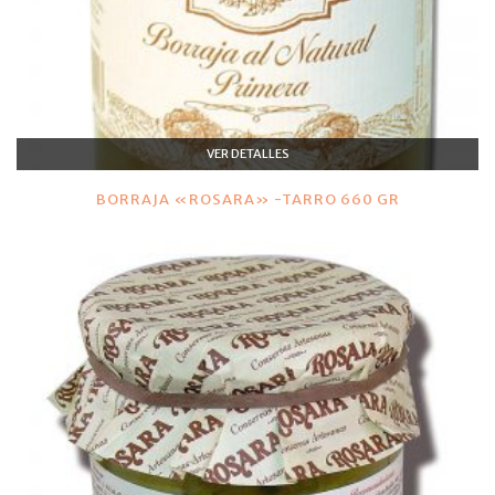
VER DETALLES
BORRAJA «ROSARA» -TARRO 660 GR