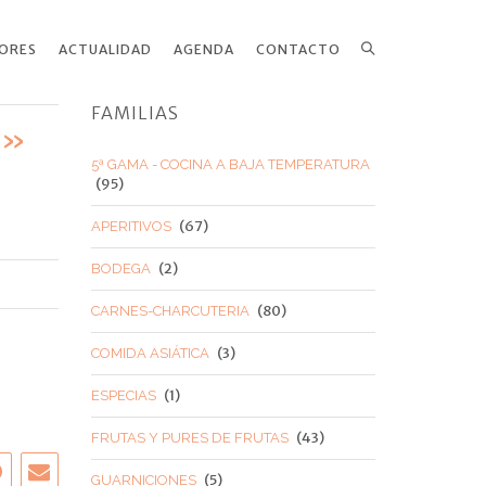
ORES
ACTUALIDAD
AGENDA
CONTACTO
Search
FAMILIAS
L»
5ª GAMA - COCINA A BAJA TEMPERATURA
(95)
(67)
APERITIVOS
(2)
BODEGA
(80)
CARNES-CHARCUTERIA
(3)
COMIDA ASIÁTICA
(1)
ESPECIAS
(43)
FRUTAS Y PURES DE FRUTAS
(5)
GUARNICIONES