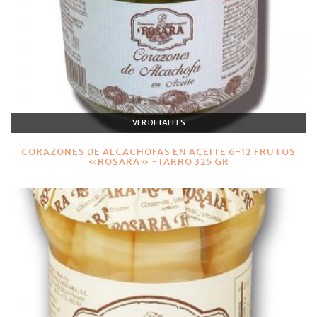
VER DETALLES
CORAZONES DE ALCACHOFAS EN ACEITE 6-12 FRUTOS
«ROSARA» -TARRO 325 GR