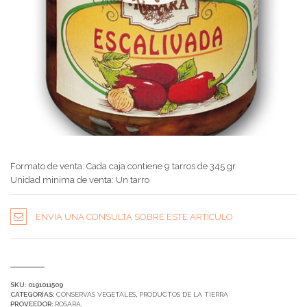
Formato de venta: Cada caja contiene 9 tarros de 345 gr
Unidad minima de venta: Un tarro
ENVIA UNA CONSULTA SOBRE ESTE ARTÍCULO
SKU:
0191011509
CATEGORÍAS:
CONSERVAS VEGETALES
,
PRODUCTOS DE LA TIERRA
PROVEEDOR:
ROSARA
.