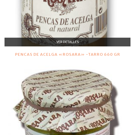
VER DETALLES
PENCAS DE ACELGA «ROSARA» -TARRO 660 GR