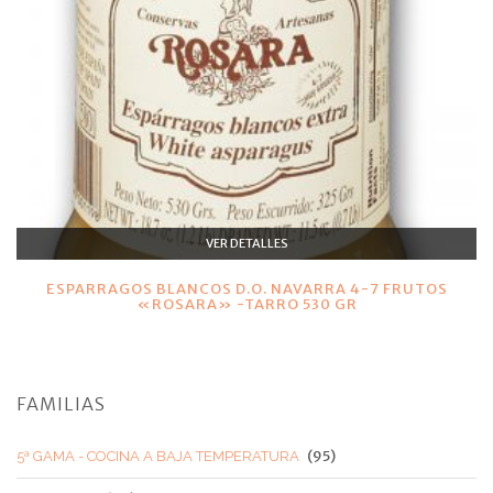
VER DETALLES
ESPARRAGOS BLANCOS D.O. NAVARRA 4-7 FRUTOS
«ROSARA» -TARRO 530 GR
FAMILIAS
(95)
5ª GAMA - COCINA A BAJA TEMPERATURA