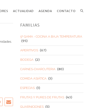
ORES
ACTUALIDAD
AGENDA
CONTACTO
Search
FAMILIAS
5ª GAMA - COCINA A BAJA TEMPERATURA
(95)
nidades.
(67)
APERITIVOS
(2)
BODEGA
(80)
CARNES-CHARCUTERIA
(3)
COMIDA ASIÁTICA
(1)
ESPECIAS
(43)
FRUTAS Y PURES DE FRUTAS
(5)
GUARNICIONES