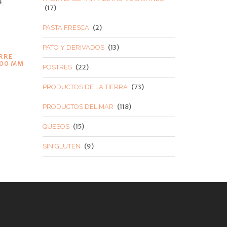
(17)
(2)
PASTA FRESCA
(13)
PATO Y DERIVADOS
RRE
300 MM
(22)
POSTRES
(73)
PRODUCTOS DE LA TIERRA
(118)
PRODUCTOS DEL MAR
(15)
QUESOS
(9)
SIN GLUTEN