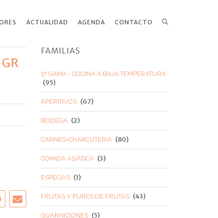
ORES
ACTUALIDAD
AGENDA
CONTACTO
Search
FAMILIAS
 GR
5ª GAMA - COCINA A BAJA TEMPERATURA
(95)
(67)
APERITIVOS
(2)
BODEGA
(80)
CARNES-CHARCUTERIA
(3)
COMIDA ASIÁTICA
(1)
ESPECIAS
(43)
FRUTAS Y PURES DE FRUTAS
(5)
GUARNICIONES