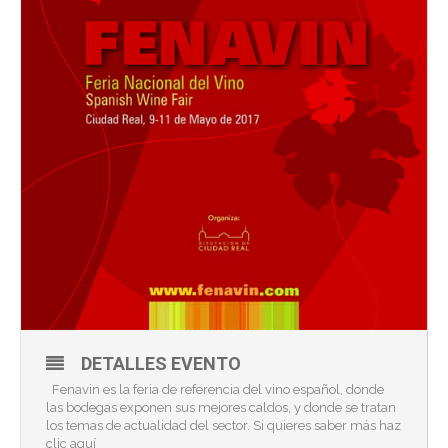
DETALLES EVENTO
Fenavin es la feria de referencia del vino español, donde
las bodegas exponen sus mejores caldos, y donde se tratan
los temas de actualidad del sector. Si quieres saber más haz
clic
aquí