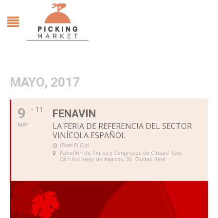
MAYO, 2017
9
- 11
FENAVIN
LA FERIA DE REFERENCIA DEL SECTOR
MAY
VINÍCOLA ESPAÑOL
(Todo El Día)
Pabellón de Ferias y Congresos de CIudad Real
,
Camino Viejo de Alarcos, 30. Ciudad Real