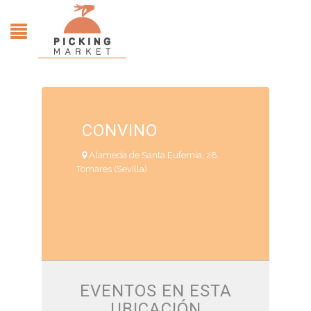
CONVINO
Alameda de Santa Eufemia, 28.
Tomares (Sevilla)
EVENTOS EN ESTA
UBICACIÓN