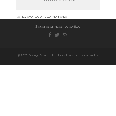
No hay eventos en este momento
Síguenos en nuestros perfiles:
@ 2017 Picking Market, S.L. - Todos los derechos reservados.